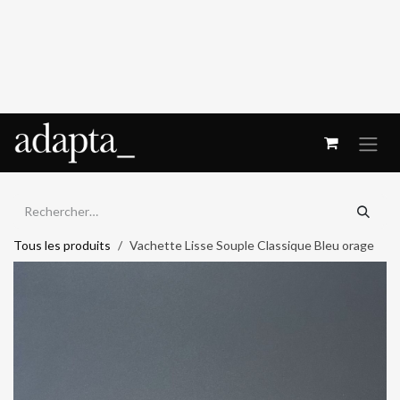
Se rendre au contenu
Tous les produits
Vachette Lisse Souple Classique Bleu orage