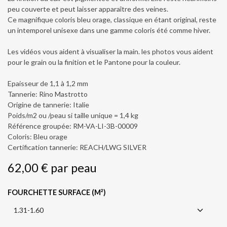
peu couverte et peut laisser apparaître des veines.
Ce magnifique coloris bleu orage, classique en étant original, reste
un intemporel unisexe dans une gamme coloris été comme hiver.
Les vidéos vous aident à visualiser la main. les photos vous aident
pour le grain ou la finition et le Pantone pour la couleur.
Epaisseur de 1,1 à 1,2 mm
Tannerie: Rino Mastrotto
Origine de tannerie: Italie
Poids/m2 ou /peau si taille unique = 1,4 kg
Référence groupée: RM-VA-LI-3B-00009
Coloris: Bleu orage
Certification tannerie: REACH/LWG SILVER
62,00
€
par
peau
FOURCHETTE SURFACE (M²)