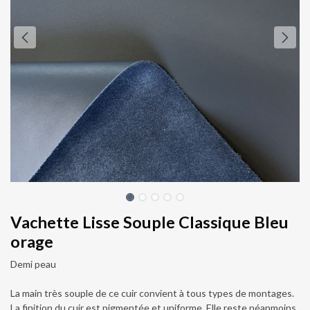
Vachette Lisse Souple Classique Bleu
orage
Demi peau
La main très souple de ce cuir convient à tous types de montages.
La finition du cuir est pigmentée et uniforme. Elle reste néanmoins