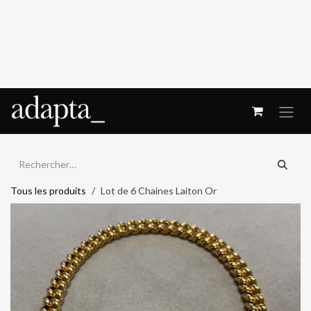
Se rendre au contenu
Tous les produits
Lot de 6 Chaines Laiton Or