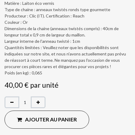
Matière : Laiton éco vernis
Type de chaine : anneaux twistés ronds type gourmette
Producteur : Clic (IT). Certification : Reach
Couleur : Or
Dimensions de la chaine (anneaux twistés compris) : 40cm de
longeur total x 0,9 cm de largeur du maillon.
Largeur interne de l'anneau twisté : 1cm
Quantités limitées : Veuillez noter que les disponibilités sont
indiquées sur notre site, et nous n'avons actuellement pas prévu
de réassort à court terme. Ne manquez pas l'occasion de vous
procurer ces pièces rares et élégantes pour vos projets !
Poids (en kg) : 0,065
40,00
€
par
unité
AJOUTER AU PANIER