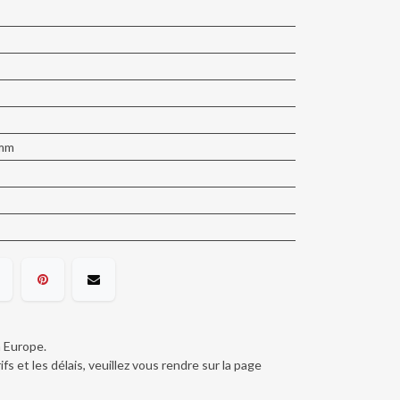
 mm
n Europe.
ifs et les délais, veuillez vous rendre sur la page