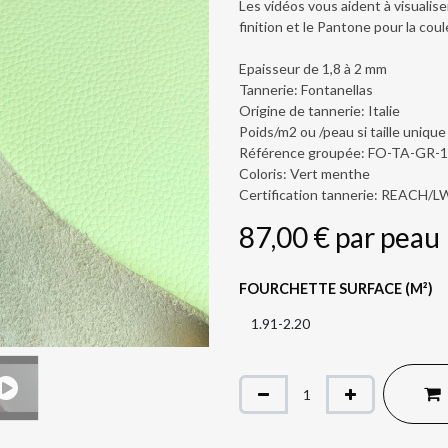
Les vidéos vous aident à visualiser
finition et le Pantone pour la coul
Epaisseur de 1,8 à 2 mm
Tannerie: Fontanellas
Origine de tannerie: Italie
Poids/m2 ou /peau si taille unique
Référence groupée: FO-TA-GR-
Coloris: Vert menthe
Certification tannerie: REACH/
87,00
€
par
peau
FOURCHETTE SURFACE (M²)