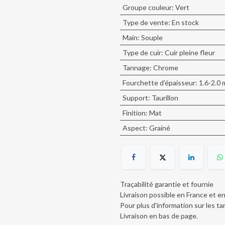
Groupe couleur
:
Vert
Type de vente
:
En stock
Main
:
Souple
Type de cuir
:
Cuir pleine fleur
Tannage
:
Chrome
Fourchette d'épaisseur
:
1.6-2.0
Support
:
Taurillon
Finition
:
Mat
Aspect
:
Grainé
Traçabilité garantie et fournie
Livraison possible en France et e
Pour plus d'information sur les tar
Livraison en bas de page
.