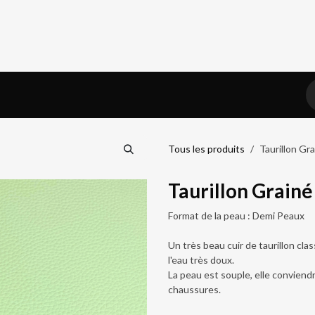
iel
Prendre RDV
Blog
Tous les produits
Taurillon Gr
Taurillon Grain
Format de la peau : Demi Peaux
Un très beau cuir de taurillon cl
l'eau très doux.
La peau est souple, elle conviend
chaussures.