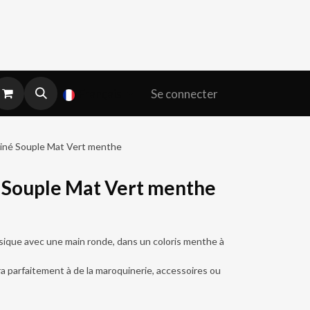
Se connecter
Français
ainé Souple Mat Vert menthe
é Souple Mat Vert menthe
assique avec une main ronde, dans un coloris menthe à
ra parfaitement à de la maroquinerie, accessoires ou