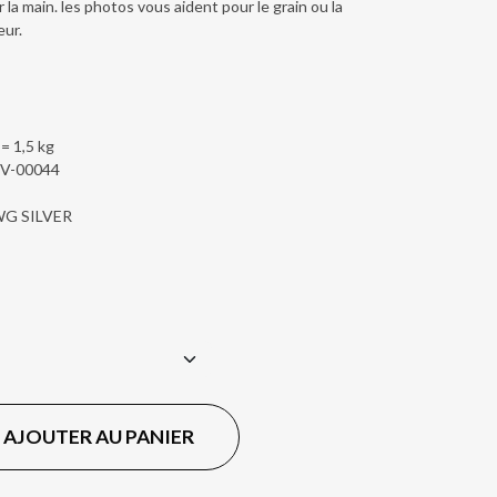
 la main. les photos vous aident pour le grain ou la
eur.
 = 1,5 kg
1V-00044
LWG SILVER
AJOUTER AU PANIER