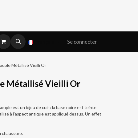
Se connecter
Français
uple Métallisé Vieilli Or
e Métallisé Vieilli Or
souple est un bijou de cuir : la base noire est teinte
llisé à l'aspect antique est appliqué dessus. Un effet
.
la chaussure.