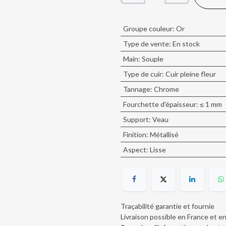
Groupe couleur
:
Or
Type de vente
:
En stock
Main
:
Souple
Type de cuir
:
Cuir pleine fleur
Tannage
:
Chrome
Fourchette d'épaisseur
:
≤ 1 mm
Support
:
Veau
Finition
:
Métallisé
Aspect
:
Lisse
Traçabilité garantie et fournie
Livraison possible en France et e