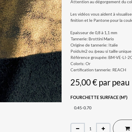
Attention au dégorgement du colo
Les vidéos vous aident à visualiser
finition et le Pantone pour la coul
Epaisseur de 0,8 à 1,1 mm
Tannerie: Brottini Mario
Origine de tannerie: Italie
Poids/m2 ou /peau si taille unique
Référence groupée: BM-VE-LI-2
Coloris: Or
Certification tannerie: REACH
25,00
€
par
peau
FOURCHETTE SURFACE (M²)