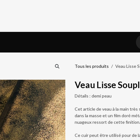
iel
Prendre RDV
Blog
Tous les produits
Veau Lisse So
Veau Lisse Soupl
Détails : demi peau
Cet article de veau à la main très 
dans la masse et un film doré méta
nuageux ressort de cette finition
Ce cuir peut être utilisé pour de 