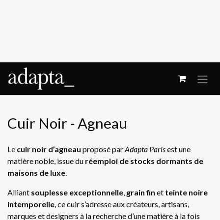
Se rendre au contenu
Cuir Noir - Agneau
Le
cuir noir d’agneau
proposé par
Adapta Paris
est une
matière noble, issue du
réemploi de stocks dormants de
maisons de luxe
.
Alliant
souplesse exceptionnelle
,
grain fin
et
teinte noire
intemporelle
, ce cuir s’adresse aux créateurs, artisans,
marques et designers à la recherche d’une matière à la fois