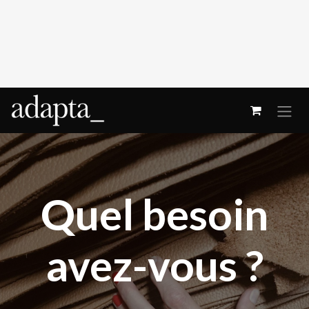
Se rendre au contenu
Quel besoin
avez-vous ?