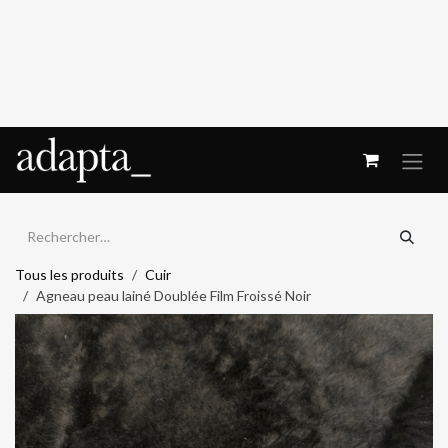
Se rendre au contenu
Tous les produits
Cuir
Agneau peau lainé Doublée Film Froissé Noir