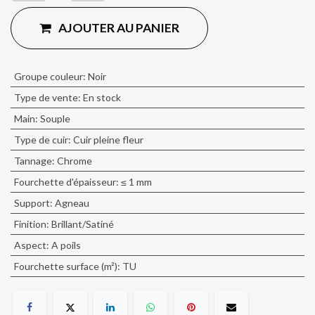
AJOUTER AU PANIER
Groupe couleur
:
Noir
Type de vente
:
En stock
Main
:
Souple
Type de cuir
:
Cuir pleine fleur
Tannage
:
Chrome
Fourchette d'épaisseur
:
≤ 1 mm
Support
:
Agneau
Finition
:
Brillant/Satiné
Aspect
:
A poils
Fourchette surface (m²)
:
TU