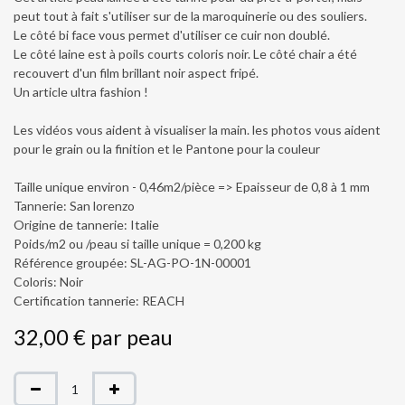
peut tout à fait s'utiliser sur de la maroquinerie ou des souliers.
Le côté bi face vous permet d'utiliser ce cuir non doublé.
Le côté laine est à poils courts coloris noir. Le côté chair a été
recouvert d'un film brillant noir aspect fripé.
Un article ultra fashion !
Les vidéos vous aident à visualiser la main. les photos vous aident
pour le grain ou la finition et le Pantone pour la couleur
Taille unique environ - 0,46m2/pièce => Epaisseur de 0,8 à 1 mm
Tannerie: San lorenzo
Origine de tannerie: Italie
Poids/m2 ou /peau si taille unique = 0,200 kg
Référence groupée: SL-AG-PO-1N-00001
Coloris: Noir
Certification tannerie: REACH
32,00
€
par
peau