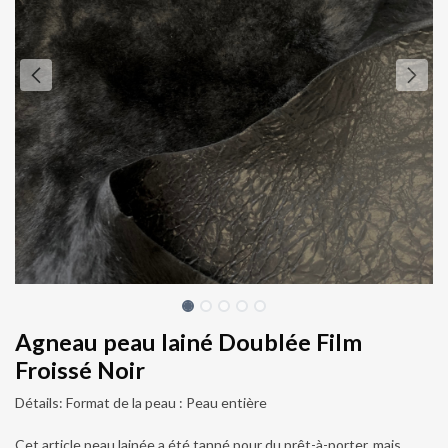
Agneau peau lainé Doublée Film
Froissé Noir
Détails: Format de la peau : Peau entière
Cet article peau lainée a été tanné pour du prêt-à-porter, mais