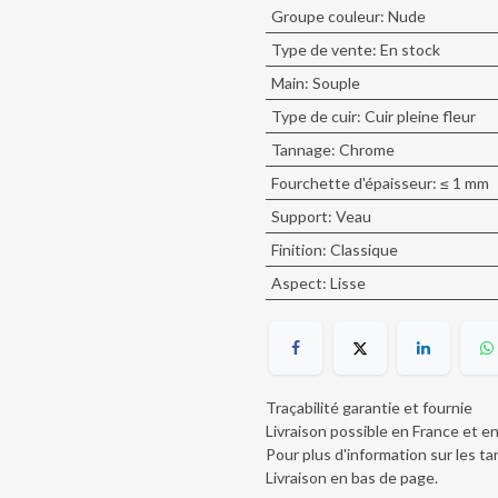
Groupe couleur
:
Nude
Type de vente
:
En stock
Main
:
Souple
Type de cuir
:
Cuir pleine fleur
Tannage
:
Chrome
Fourchette d'épaisseur
:
≤ 1 mm
Support
:
Veau
Finition
:
Classique
Aspect
:
Lisse
Traçabilité garantie et fournie
Livraison possible en France et e
Pour plus d'information sur les tar
Livraison en bas de page
.