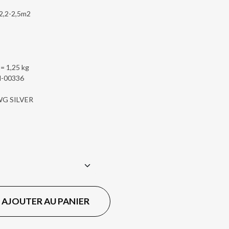
 2,2-2,5m2
 = 1,25 kg
N-00336
LWG SILVER
AJOUTER AU PANIER