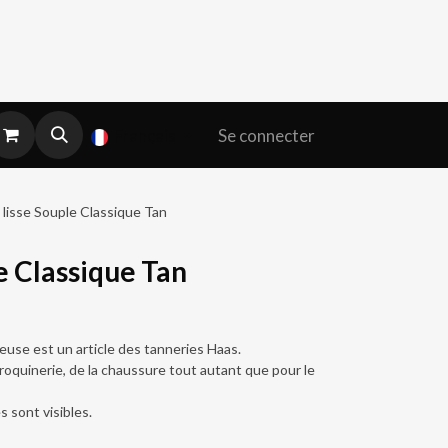
Se connecter
Français
 lisse Souple Classique Tan
e Classique Tan
yeuse est un article des tanneries Haas.
maroquinerie, de la chaussure tout autant que pour le
es sont visibles.