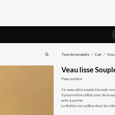
iel
Prendre RDV
Blog
Tous les produits
Cuir
Veau
Veau lisse Soupl
Peau entière
Ce veau ultra souple à la main so
Il pourra être utilisé pour de la 
prêt-à-porter.
La finition est aniline donc les rid