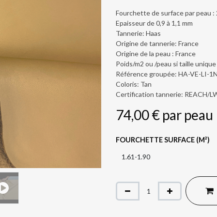
Fourchette de surface par peau :
Epaisseur de 0,9 à 1,1 mm
Tannerie: Haas
Origine de tannerie: France
Origine de la peau : France
Poids/m2 ou /peau si taille unique
Référence groupée: HA-VE-LI-1
Coloris: Tan
Certification tannerie: REACH/
74,00
€
par
peau
FOURCHETTE SURFACE (M²)