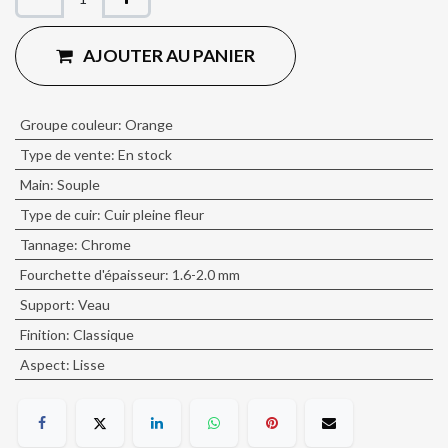
AJOUTER AU PANIER
Groupe couleur
:
Orange
Type de vente
:
En stock
Main
:
Souple
Type de cuir
:
Cuir pleine fleur
Tannage
:
Chrome
Fourchette d'épaisseur
:
1.6-2.0 mm
Support
:
Veau
Finition
:
Classique
Aspect
:
Lisse