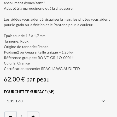
absolument dynamisant !
Adapté à la maroquinerie et à la chaussure.
Les vidéos vous aident à visualiser la main. les photos vous aident
pour le grain ou la finition et le Pantone pour la couleur.
Epaisseur de 1,5 à 1,7 mm
Tannerie: Roux
Origine de tannerie: France
Poids/m2 ou /peau si taille unique = 1,25 kg
Référence groupée: RO-VE-GR-1O-00044
Coloris: Orange
Certification tannerie: REACH/LWG AUDITED
62,00
€
par
peau
FOURCHETTE SURFACE (M²)