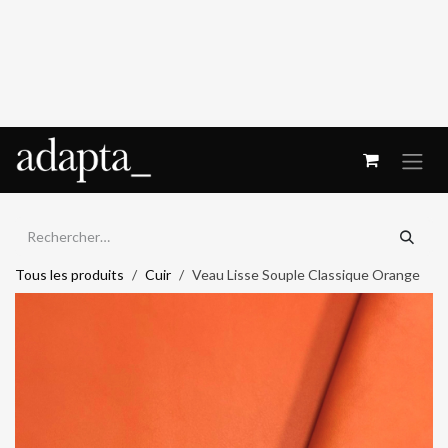
Se rendre au contenu
Tous les produits
Cuir
Veau Lisse Souple Classique Orange