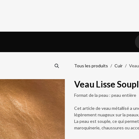
iel
Prendre RDV
Blog
Tous les produits
Cuir
Veau
Veau Lisse Soup
Format de la peau : peau entière
Cet article de veau métallisé a une
légèrement nuageux sur la peaux
La peau est souple, ce qui permet d
maroquinerie, chaussures ou acce