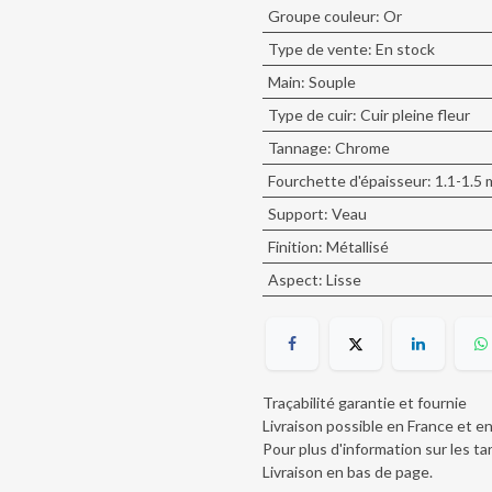
Groupe couleur
:
Or
Type de vente
:
En stock
Main
:
Souple
Type de cuir
:
Cuir pleine fleur
Tannage
:
Chrome
Fourchette d'épaisseur
:
1.1-1.5
Support
:
Veau
Finition
:
Métallisé
Aspect
:
Lisse
Traçabilité garantie et fournie
Livraison possible en France et e
Pour plus d'information sur les tar
Livraison en bas de page
.