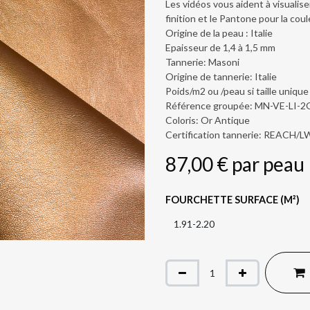
Les vidéos vous aident à visualiser
finition et le Pantone pour la coul
Origine de la peau : Italie
Epaisseur de 1,4 à 1,5 mm
Tannerie: Masoni
Origine de tannerie: Italie
Poids/m2 ou /peau si taille unique
Référence groupée: MN-VE-LI-
Coloris: Or Antique
Certification tannerie: REACH/
87,00
€
par
peau
FOURCHETTE SURFACE (M²)