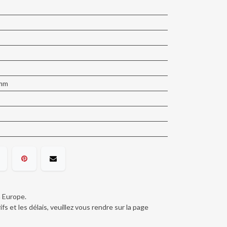
 mm
n Europe.
ifs et les délais, veuillez vous rendre sur la page