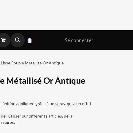
Se connecter
Français
 Lisse Souple Métallisé Or Antique
le Métallisé Or Antique
 finition appliquée grâce à un spray, qui a un effet
.
e l'utiliser sur différents articles, de la
ssoires.