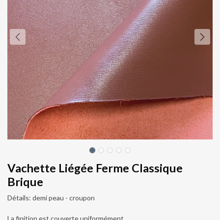
Vachette Liégée Ferme Classique
Brique
Détails: demi peau - croupon
La finition est couverte uniformément.