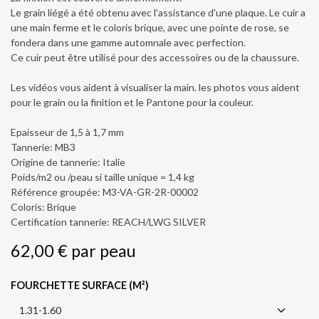
Le grain liégé a été obtenu avec l'assistance d'une plaque. Le cuir a
une main ferme et le coloris brique, avec une pointe de rose, se
fondera dans une gamme automnale avec perfection.
Ce cuir peut être utilisé pour des accessoires ou de la chaussure.
Les vidéos vous aident à visualiser la main. les photos vous aident
pour le grain ou la finition et le Pantone pour la couleur.
Epaisseur de 1,5 à 1,7 mm
Tannerie: MB3
Origine de tannerie: Italie
Poids/m2 ou /peau si taille unique = 1,4 kg
Référence groupée: M3-VA-GR-2R-00002
Coloris: Brique
Certification tannerie: REACH/LWG SILVER
62,00
€
par
peau
FOURCHETTE SURFACE (M²)