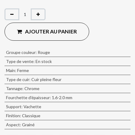
AJOUTER AU PANIER
Groupe couleur
:
Rouge
Type de vente
:
En stock
Main
:
Ferme
Type de cuir
:
Cuir pleine fleur
Tannage
:
Chrome
Fourchette d'épaisseur
:
1.6-2.0 mm
Support
:
Vachette
Finition
:
Classique
Aspect
:
Grainé