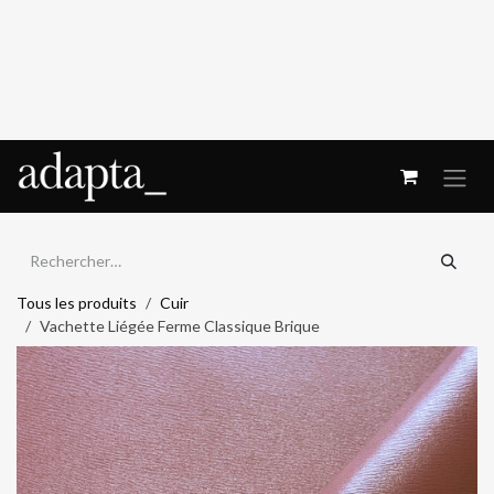
Se rendre au contenu
Tous les produits
Cuir
Vachette Liégée Ferme Classique Brique