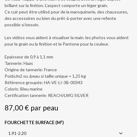
brillant sur la finition. L'aspect comporte un léger grain.
Ce cuir peut être utilisé pour de la maroquinerie, des chaussures,
des accessoires ou bien du prêt-à-porter avec une refente
possible si besoin.
Les vidéos vous aident à visualiser la main. les photos vous aident
pour le grain ou la finition et le Pantone pour la couleur.
Epaisseur de 0,9 à 1,1 mm
Tannerie: Haas
Origine de tannerie: France
Poids/m2 ou /peau si taille unique = 1,25 kg
Référence groupée: HA-VE-LI-3B-00343
Coloris: Bleu marine
Certification tannerie: REACH/LWG SILVER
87,00
€
par
peau
FOURCHETTE SURFACE (M²)