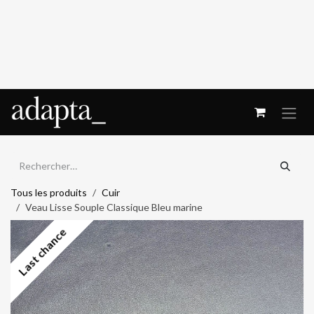
Se rendre au contenu
Tous les produits
Cuir
Veau Lisse Souple Classique Bleu marine
Last chance