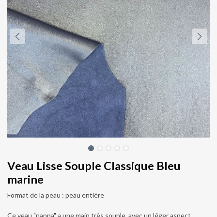
Veau Lisse Souple Classique Bleu
marine
Format de la peau : peau entière
Ce veau "nappa" a une main très souple, avec un léger aspect