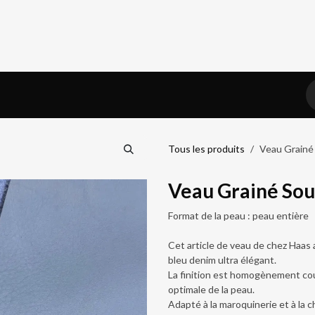
iel
Prendre RDV
Blog
Tous les produits
Veau Grainé 
Veau Grainé Sou
Format de la peau : peau entière
Cet article de veau de chez Haas a
bleu denim ultra élégant.
La finition est homogènement couv
optimale de la peau.
Adapté à la maroquinerie et à la 