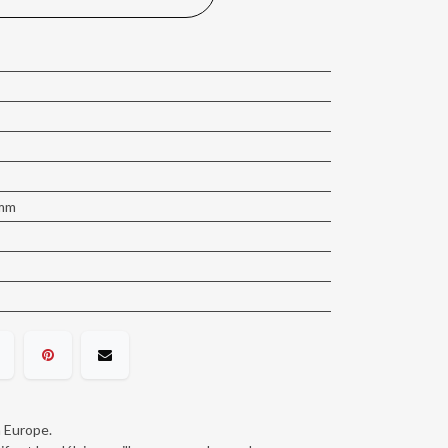
 mm
n Europe.