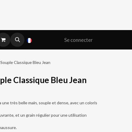
Se connecter
Français
Souple Classique Bleu Jean
ple Classique Bleu Jean
 une très belle main, souple et dense, avec un coloris
rante, et un grain régulier pour une utilisation
chaussure.