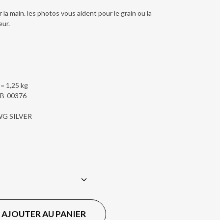
 la main. les photos vous aident pour le grain ou la
eur.
 = 1,25 kg
3B-00376
LWG SILVER
AJOUTER AU PANIER