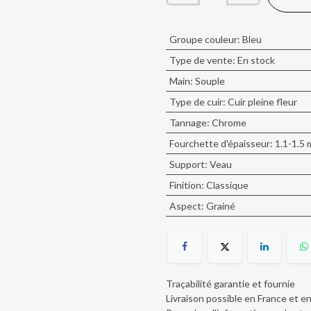
Groupe couleur
:
Bleu
Type de vente
:
En stock
Main
:
Souple
Type de cuir
:
Cuir pleine fleur
Tannage
:
Chrome
Fourchette d'épaisseur
:
1.1-1.5
Support
:
Veau
Finition
:
Classique
Aspect
:
Grainé
Traçabilité garantie et fournie
Livraison possible en France et e