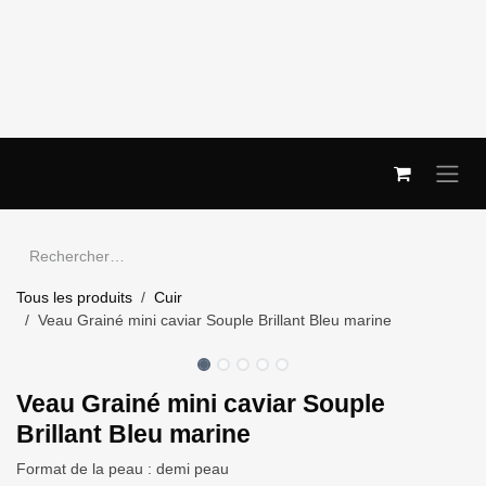
Se rendre au contenu
Tous les produits
Cuir
Veau Grainé mini caviar Souple Brillant Bleu marine
Veau Grainé mini caviar Souple
Brillant Bleu marine
Format de la peau : demi peau