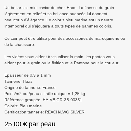
Un bel article mini caviar de chez Haas. La finesse du grain
légèrement en relief et sa brillance nuancée lui donnent
beaucoup d'élégance. Le coloris bleu marine est un neutre
intemporel qui s'ajoutera à touts types de gammes coloris.
Ce cuir peut être utilisé pour des accessoires de maroquinerie ou
de la chaussure.
Les vidéos vous aident à visualiser la main. les photos vous
aident pour le grain ou la finition et le Pantone pour la couleur.
Epaisseur de 0,9 à 1 mm
Tannerie: Haas
Origine de tannerie: France
Poids/m2 ou /peau si taille unique = 1,25 kg
Référence groupée: HA-VE-GR-3B-00351
Coloris: Bleu marine
Certification tannerie: REACH/LWG SILVER
25,00
€
par
peau