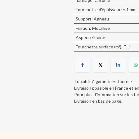
Tannage
:
Chrome
Fourchette d'épaisseur
:
≤ 1 mm
Support
:
Agneau
Finition
:
Métallisé
Aspect
:
Grainé
Fourchette surface (m²)
:
TU
Traçabilité garantie et fournie
Livraison possible en France et e
Pour plus d'information sur les tar
Livraison en bas de page
.