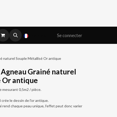
Se connecter
Français
né naturel Souple Métallisé Or antique
r Agneau Grainé naturel
é Or antique
e mesurant 0,5m2 / pièce.
 crée le dessin de l'or antique.
 qui rend chaque peau unique, l'effet peut donc varier