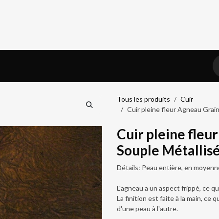
iel
Prendre RDV
Blog
Tous les produits
Cuir
Cuir pleine fleur Agneau Grai
Cuir pleine fleu
Souple Métallis
Détails: Peau entière, en moyenn
L'agneau a un aspect frippé, ce qui
La finition est faite à la main, ce
d'une peau à l'autre.