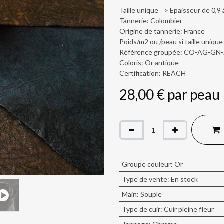
Taille unique => Epaisseur de 0,9
Tannerie: Colombier
Origine de tannerie: France
Poids/m2 ou /peau si taille unique
Référence groupée: CO-AG-GN
Coloris: Or antique
Certification: REACH
28,00
€
par
peau
Groupe couleur
:
Or
Type de vente
:
En stock
Main
:
Souple
Type de cuir
:
Cuir pleine fleur