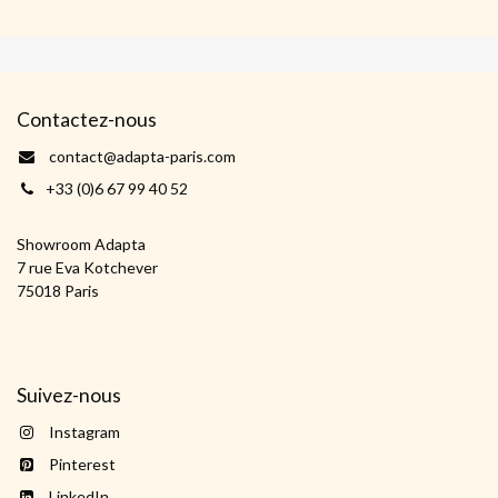
Contactez-nous
contact@adapta-paris.com
+33 (0)6 67 99 40 52
Showroom Adapta
7 rue Eva Kotchever
75018 Paris
Suivez-nous
Instagram
Pinterest
LinkedIn