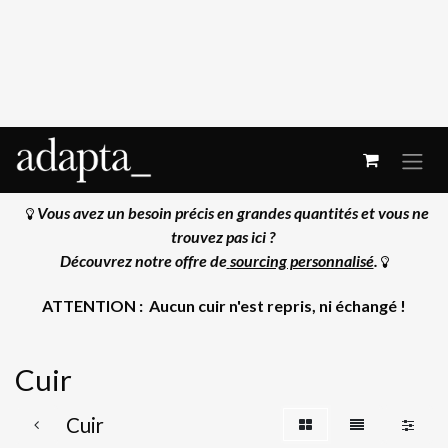
Se rendre au contenu
Vous avez un besoin précis en grandes quantités et vous ne
trouvez pas ici ?
Découvrez notre offre de
sourcing personnalisé
.
ATTENTION : Aucun cuir n'est repris, ni échangé !
Cuir
Cuir