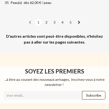
35
Peau(x)
dès
62,00
€
/
peau
1
2
3
4
5
D'autres articles sont peut-être disponibles, n'hésitez
pas à aller sur les pages suivantes.
SOYEZ LES PREMIERS
...à être au courant des nouveaux arrivages, inscrivez-vous à notre
newsletter !
Subscribe