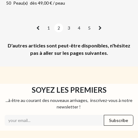
50
Peau(x)
dès
49,00
€
/
peau
1
2
3
4
5
D'autres articles sont peut-être disponibles, n'hésitez
pas à aller sur les pages suivantes.
SOYEZ LES PREMIERS
...à être au courant des nouveaux arrivages, inscrivez-vous à notre
newsletter !
Subscribe