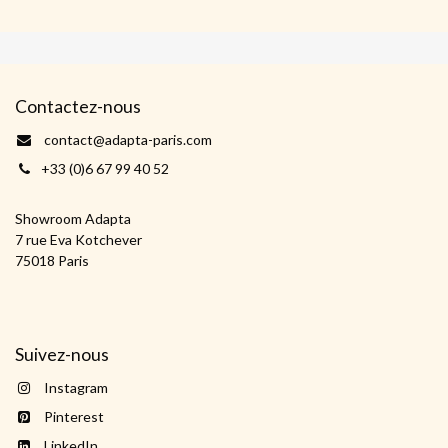
Contactez-nous
contact@adapta-paris.com
+33 (0)6 67 99 40 52
Showroom Adapta
7 rue Eva Kotchever
75018 Paris
Suivez-nous
Instagram
Pinterest
LinkedIn