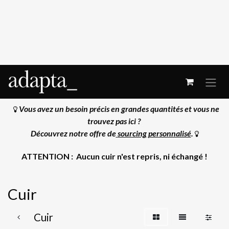
Se rendre au contenu
Vous avez un besoin précis en grandes quantités et vous ne
trouvez pas ici ?
Découvrez notre offre de
sourcing personnalisé
.
ATTENTION : Aucun cuir n'est repris, ni échangé !
Cuir
Cuir