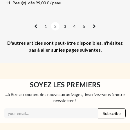
11
Peau(x)
dès
99,00
€
/
peau
1
2
3
4
5
D'autres articles sont peut-être disponibles, n'hésitez
pas à aller sur les pages suivantes.
SOYEZ LES PREMIERS
...à être au courant des nouveaux arrivages, inscrivez-vous à notre
newsletter !
Subscribe