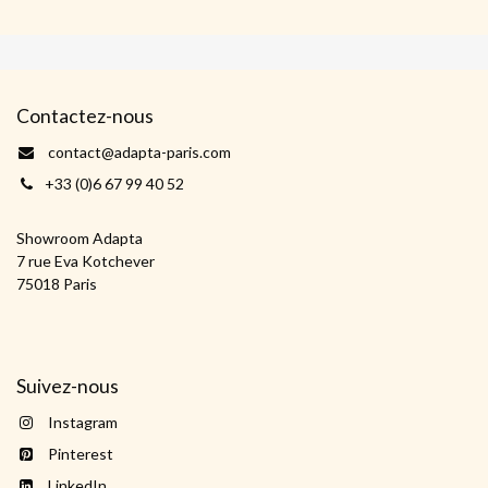
Contactez-nous
contact@adapta-paris.com
+33 (0)6 67 99 40 52
Showroom Adapta
7 rue Eva Kotchever
75018 Paris
Suivez-nous
Instagram
Pinterest
LinkedIn