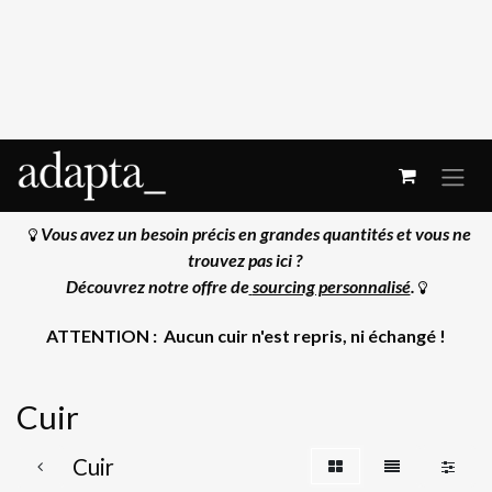
Se rendre au contenu
Vous avez un besoin précis en grandes quantités et vous ne
trouvez pas ici ?
Découvrez notre offre de
sourcing personnalisé
.
ATTENTION : Aucun cuir n'est repris, ni échangé !
Cuir
Cuir